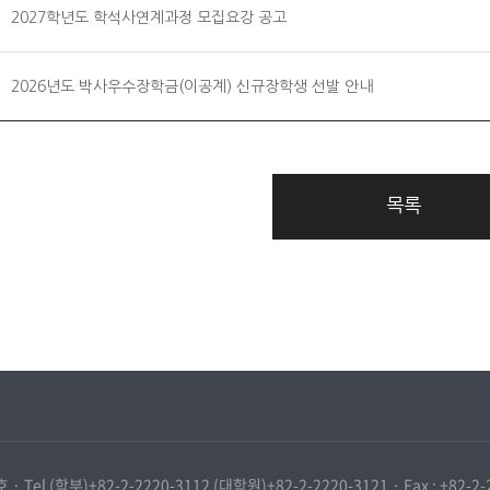
2027학년도 학석사연계과정 모집요강 공고
2026년도 박사우수장학금(이공계) 신규장학생 선발 안내
목록
학부)+82-2-2220-3112 (대학원)+82-2-2220-3121 · Fax : +82-2-2