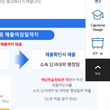
서는 참고하시기 바랍니다.
연구
Capstone
Design
HY - in
top