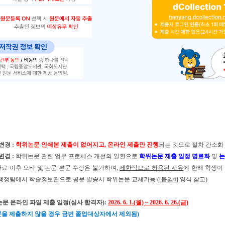
변경 :
학위논문 인쇄본 제출이 없어지고, 온라인 제출만 진행
되는 것으로 절차 간소화
변경 :
학위논문 관련 업무 프로세스 개선의 일환으로
학위논문 제출 일정 명료화
및
논
료 이후 오타 및 논문 본문 수정은 불가하며,
제한적으로 허용된 사유
에 한해 학생이
 행정팀에서 학술정보관으로 공문 발송시 학위논문 교체가능 ([
붙임6
] 양식 참고)
논문 온라인 파일 제출 일정(심사 합격자):
2026. 6. 1.(월) ~ 2026. 6. 26.(금)
문을 제출하지 않을 경우 금번 졸업대상자에서 제외됨)