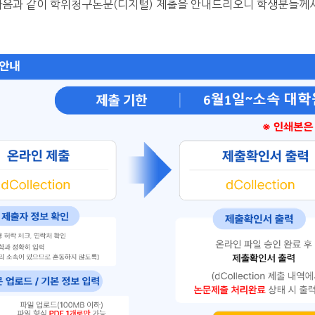
음과 같이 학위청구논문(디지털) 제출을 안내드리오니 학생분들께