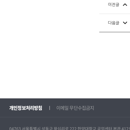
이전글
다음글
개인정보처리방침
이메일 무단수집금지
04763 서울특별시 성동구 왕십리로 222 한양대학교 공업센터 본관 412호 · Tel (