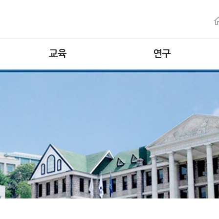
교육
연구
학부
연구분야
대학원
연구센터
부설연구소