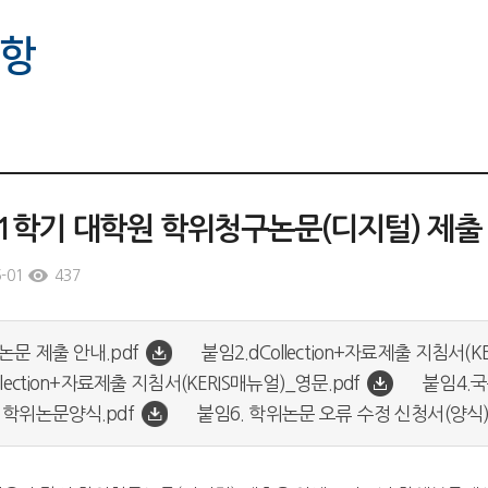
항
6-1학기 대학원 학위청구논문(디지털) 제출
-01
437
논문 제출 안내.pdf
붙임2.dCollection+자료제출 지침서(K
llection+자료제출 지침서(KERIS매뉴얼)_영문.pdf
붙임4.국
 학위논문양식.pdf
붙임6. 학위논문 오류 수정 신청서(양식)