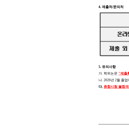
4. 제출처/문의처
5. 유의사항
가. 학위논문
"제출
나. 2026년 2월
다.
종합시험 불합격